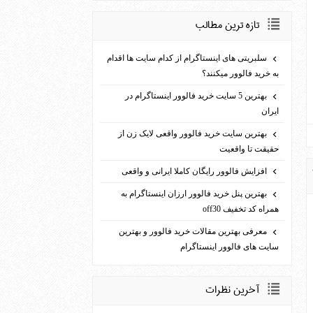
تازه ترين مطالب
سلبریتی های اینستاگرام از کدام سایت ها اقدام
به خرید فالوور می­کنند؟
بهترین 5 سایت خرید فالوور اینستاگرام در
ایران
بهترین سایت خرید فالوور واقعی لایک زن از
حقیقت تا واقعیت
افزایش فالوور رایگان کاملا ایرانی و واقعی
بهترين پنل خريد فالوور ارزان اينستاگرام به
همراه کد تخفيف off30
معرفی بهترین مقالات خرید فالوور و بهترین
سایت های فالوور اینستاگرام
آخرين نظرات