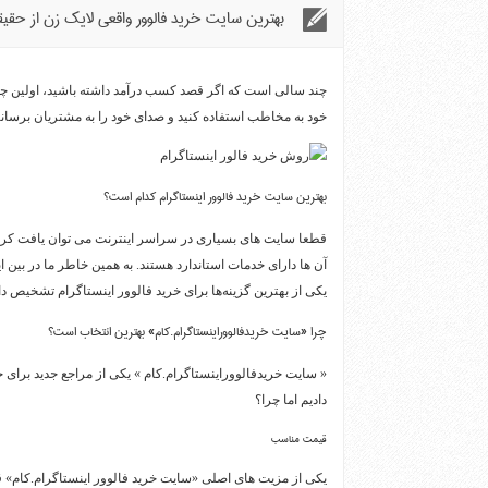
بهترین سایت خرید فالوور واقعی لایک زن از حقی
چند سالی است که اگر قصد کسب درآمد داشته باشید، اولین چیز
خود به مخاطب استفاده کنید و صدای خود را به مشتریان برسانی
بهترین سایت خرید فالوور اینستاگرام کدام است؟
قطعا سایت های بسیاری در سراسر اینترنت می توان یافت کرد که 
آن ها دارای خدمات استاندارد هستند. به همین خاطر ما در بین ا
یکی از بهترین گزینه‌ها برای خرید فالوور اینستاگرام تشخیص داد
چرا «سایت خریدفالووراینستاگرام.کام» بهترین انتخاب است؟
« سایت خریدفالووراینستاگرام.کام » یکی از مراجع جدید برای خ
دادیم اما چرا؟
قیمت مناسب
یکی از مزیت های اصلی «سایت خرید فالوور اینستاگرام.کام» 