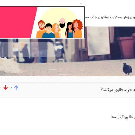
×
صفحه اصلی
نقشه وبلاگ
تماس با
مترین زمان ممکن به بیشترین جذب ممبر برای
۰
۰
خرید فالوور می­کنند؟