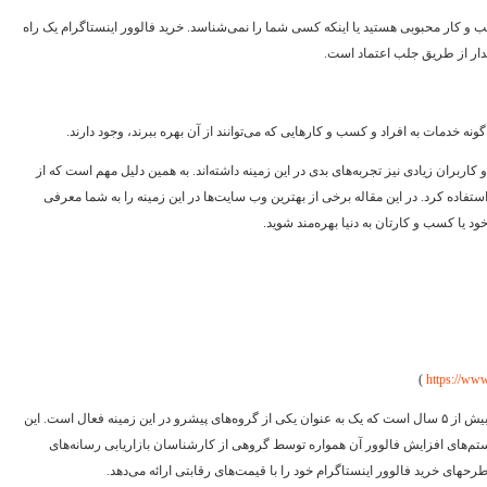
یا کسب و کار محبوبی هستید یا اینکه کسی شما را نمی‌شناسد. خرید فالوور اینستاگرام یک راه
یدار از طریق جلب اعتماد است.
نه خدمات به افراد و کسب و کارهایی که می‌توانند از آن بهره ببرند، وجود دارند.
اربران زیادی نیز تجربه‌های بدی در این زمینه داشته‌اند. به همین دلیل مهم است که از
فاده کرد. در این مقاله برخی از بهترین وب سایت‌ها در این زمینه را به شما معرفی
د یا کسب و کارتان به دنیا بهره‌مند شوید. ​
)
https://ww
نام اولین وبسایت، خرید فالوور اینستاگرام است. این وبسایت بیش از ۵ سال است که یک به عنوان یکی از گروه‌های پیشرو در این زمینه فعال است. این
یستم‌های افزایش فالوور آن همواره توسط گروهی از کارشناسان بازاریابی رسانه‌های
های خرید فالوور اینستاگرام خود را با قیمت‌های رقابتی ارائه می‌دهد. ​