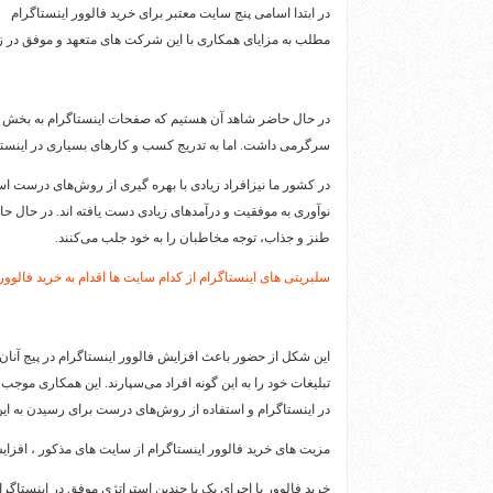
در ابتدا اسامی پنج سایت معتبر برای خرید فالوور اینستاگرام ر
مطلب به مزایای همکاری با این شرکت های متعهد و موفق در زمین
در حال حاضر شاهد آن هستیم که صفحات اینستاگرام به بخش جدای
سرگرمی داشت. اما به تدریج کسب و کارهای بسیاری در اینستاگرا
در کشور ما نیزافراد زیادی با بهره ‌گیری از روش‌های درست استف
نوآوری به موفقیت و درآمدهای زیادی دست یافته اند. در حال ح
طنز و جذاب، توجه مخاطبان را به خود جلب می‌کنند.
سلبریتی های اینستاگرام از کدام سایت ها اقدام به خرید فالوور 
این شکل از حضور باعث افزایش فالوور اینستاگرام در پیج آنان
تبلیغات خود را به این گونه افراد می‌سپارند. این همکاری موجب 
در اینستاگرام و استفاده از روش‌های درست برای رسیدن به ا
مزیت های خرید فالوور اینستاگرام از سایت های مذکور ، افزا
خرید فالوور با اجرای یک یا چندین استراتژی موفق در اینستاگرام