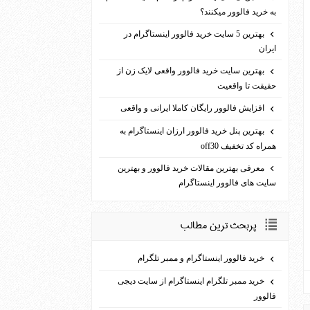
به خرید فالوور می­کنند؟
بهترین 5 سایت خرید فالوور اینستاگرام در
ایران
بهترین سایت خرید فالوور واقعی لایک زن از
حقیقت تا واقعیت
افزایش فالوور رایگان کاملا ایرانی و واقعی
بهترين پنل خريد فالوور ارزان اينستاگرام به
همراه کد تخفيف off30
معرفی بهترین مقالات خرید فالوور و بهترین
سایت های فالوور اینستاگرام
پربحث ترين مطالب
خرید فالوور اینستاگرام و ممبر تلگرام
خرید ممبر تلگرام اینستاگرام از سایت دیجی
فالوور