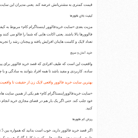
قیمت کمتری به مشتریانش عرضه کند. یعنی مدیران این سایت در
کیفیت بالای فالوورها
مزیت بعدی «سایت خریدفالوور اینستاگرام.کام» مربوط به کیفیت
فالوورها بالا باشند. یعنی اکانت هایی که شما را فالو می‌ کنن
تعداد لایک و کامنت هایتان افزایش یافته و پیجتان رشد را تجربه 
خرید آسان و سریع
واقعیت این است که طیف افرادی که قصد خرید فالوور برای پی
ساده، کاربردی و مفید باشد تا همه افراد بتوانند به سادگی و با چ
بهترین سایت خرید فالوور واقعی لایک زن از حقیقت تا واقعیت
«سایت خریدفالووراینستاگرام.کام» هم یکی از همین سایت هاس
خود جلب کند. حتی اگر یک بار هم در فضای مجازی خرید انجام نداد
کنید.
ریزش کم فالوورها
طبیعی است و حتی فالوورهایی که به شکل ارگانیک هم به یک پی