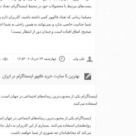
پست‌های مرتبط با محصولات خود در محیط اینستاگرام، تعداد نم
مسلما زمانی که تعداد فالوور کمی داشته باشید، کاربران تازه ور
شما جذابیت خاصی ندارد و نمی‌توانند به همین راحتی به شما اعتم
صحیح، اتفاق افتاده است و چندان دور از انتظار نیست!
علی ولی
چهارشنبه ۲۴ خرداد ۰۲ ۱۲:۵۲
۱,۹۳۸ بازديد
بهترین 5 سایت خرید فالوور اینستاگرام در ایران
اینستاگرام یکی از محبوب‌ترین رسانه‌های اجتماعی در جهان است،
استفاده می‌کنند.
اینستاگرام یکی از محبوب‌ترین رسانه‌های اجتماعی در جهان ا
روابطشان استفاده می‌کنند. بسیاری از این کاربران به دلیل ند
می‌کند که مخاطبانتان چه تصوری از شما خواهند داشت.