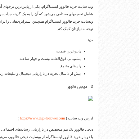
وب سایت خرید فالوور اینستاگرام، یکی از پایین‌ترین نرخهای آ
شامل تخفیفهای مختلفی می‌شود که آن را به یک گزینه جذاب برا
وبسایت خرید فالوور اینستاگرام همچنین استراتژی‌هایی را برای 
توجه به نیازتان کمک کند. ​
مزایا:
پایین‌ترین قیمت،
پشتیبانی فوق‌العاده بیست و چهار ساعته
پلن‌های متنوع
بیش از 5 سال تجربه در بازاریابی دیجیتال و تبلیغات رسانه‌های اجتماعی
2- دیجی فالوور
آدرس وب سایت (
https://www.digi-follower.com
)
دیجی فالوور یک تیم متخصص در بازاریابی رسانه‌های اجتماعی دا
با دو بار خرید فالوور اینستاگرام از وبسایت دیجی فالوور، می‌توا