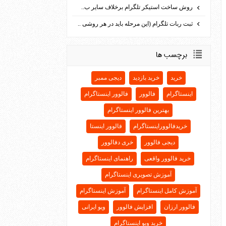
روش ساخت استیکر تلگرام برخلاف سایر ب..
ثبت ربات تلگرام (این مرحله باید در هر روشی ..
برچسب ها
خرید
خرید بازدید
دیجی ممبر
اینستاگرام
فالوور
فالوور اینستاگرام
بهترین فالوور اینستاگرام
خریدفالووراینستاگرام
فالوور اینستا
دیجی فالوور
خری دفالوور
خرید فالوور واقعی
راهنمای اینستاگرام
آموزش تصویری اینستاگرام
آموزش کامل اینستاگرام
آموزش اینستاگرام
فالوور ارزان
افزایش فالوور
ویو ایرانی
خرید ویو اینستاگرام