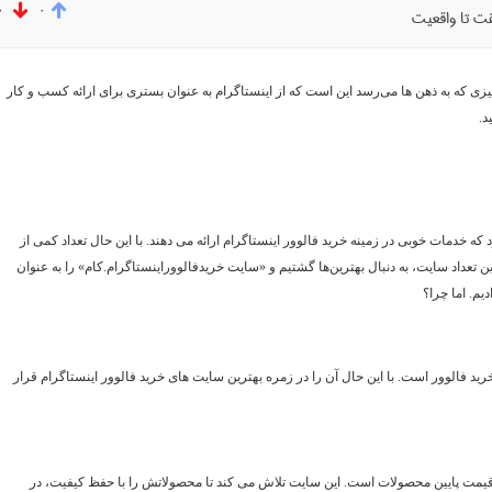
۰
۰
قت تا واقعیت
ی که به ذهن ها می‌رسد این است که از اینستاگرام به عنوان بستری برای ارائه کسب و کار
د.
خدمات خوبی در زمینه خرید فالوور اینستاگرام ارائه می دهند. با این حال تعداد کمی از
ین تعداد سایت، به دنبال بهترین‌ها گشتیم و «سایت خریدفالووراینستاگرام.کام» را به عنوان
یم. اما چرا؟
رید فالوور است. با این حال آن را در زمره بهترین سایت های خرید فالوور اینستاگرام قرار
قیمت پایین محصولات است. این سایت تلاش می کند تا محصولاتش را با حفظ کیفیت، در