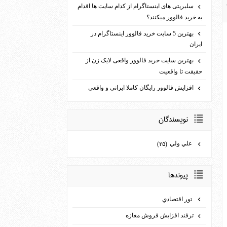
سلبریتی های اینستاگرام از کدام سایت ها اقدام
به خرید فالوور می­کنند؟
بهترین 5 سایت خرید فالوور اینستاگرام در
ایران
بهترین سایت خرید فالوور واقعی لایک زن از
حقیقت تا واقعیت
افزایش فالوور رایگان کاملا ایرانی و واقعی
نويسندگان
علي ولي
(۲۵)
پيوندها
تور اقتصادي
ترفند افزايش فروش مغازه