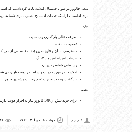
دیجی فالوور در طول چندسال گذشته ثابت کرده‌است که اهمیت
برای اطمینان از اینکه خدمات آن نتایج مطلوب برای شما به ارمغا
مزایا:
سرعت عالی بارگذاری وب سایت
تخفیفات ماهانه
دسترسی آسان و نتایج سریع (چند دقیقه پس از خرید)
خدمات اس ام اس مارکتینگ
پشتیبانی شبانه روزی پ
ادکست در مورد خدمات وبسایت در زمینه بازاریابی شب
بازگشت وجه در صورت عدم رضایت مشتری ظاهر
معایب:
برای خرید بیش از 50K فالوور نیاز به احراز هویت دارید
علی ولی
دوشنبه ۱۵ خرداد ۰۲ ۱۹:۲۹
۱,۹۴۶ بازديد