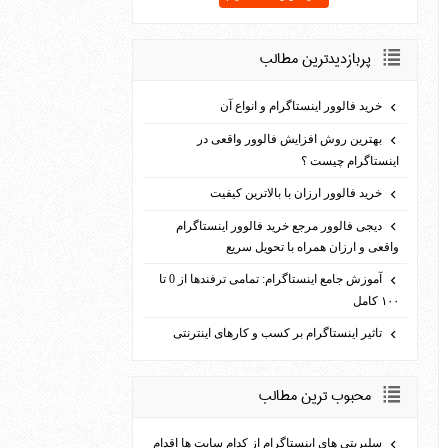
پربازديدترين مطالب
خرید فالوور اینستاگرام و انواع آن
بهترین روش افزایش فالوور واقعی در
اینستاگرام چیست ؟
خرید فالوور ارزان با بالاترین کیفیت
دیجی فالوور مرجع خرید فالوور اینستاگرام
واقعی و ارزان همراه با تحویل سریع
آموزش جامع اینستاگرام: تمامی ترفندها از 0 تا
۱۰۰ کامل
تاثیر اینستاگرام بر کسب و کارهای اینترنتی
محبوب ترين مطالب
سلبریتی های اینستاگرام از کدام سایت ها اقدام