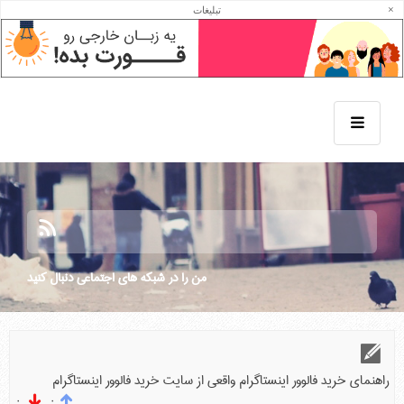
راهنمای اینستاگرام
×
تبلیغات
خرید فالوور اینستاگرام بهترین روشی است که به کمک آن می‌توان در کمترین زمان ممکن
به بیشترین جذب ممبر برای پیج خود رسید.
من را در شبكه هاي اجتماعي دنبال كنيد
راهنمای خرید فالوور اینستاگرام واقعی از سایت خرید فالوور اینستاگرام
۰
۰