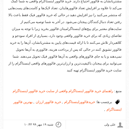
مشتریانشان به فالوور احتیاج دارند. خرید فالوور اینستاگرام واقعی به شما کمک
می‌کند تا علاوه بر افزایش تعداد فالوورهایتان، تعداد لایک‌ها و کامنت‌های پست‌هایی
که منتشر می‌کنید را نیز افزایش دهید در حالی که خرید فالوور فیک فقط باعث بالا
رفتن تعداد دنبال‌کنندگان پیجتان می‌شود. در آخر به شما توصیه می‌کنیم از
سایت‌های معتبر برای پیج‌های اینستاگرامیتان فالوور بخرید زیرا با توجه به میزان
تقاضای زیادی که برای خرید فالوور واقعی وجود دارد، بسیاری از افراد سودجو و
کلاهبردار تلاش می‌کنند تا با ارائه قیمت‌های پایین به مشتریانشان، آن‌ها را به خرید
فالوور تشویق کنند در حالی که پس از پرداخت هزینه، فالووری به آن‌ها تحویل
نمی‌دهند و یا به جای فالوورهای واقعی به آن‌ها فالوور فیک تحویل می‌دهند. شما
می‌توانید برای پیجتان باکیفیت‌ترین و ارزان‌ترین فالوورهای واقعی اینستاگرام را از
سایت خرید فالوور اینستاگرام تهیه کنید
منبع :
راهنمای خرید فالوور اینستاگرام واقعی از سایت خرید فالوور اینستاگرام
برچسب ها:
خریدفالووراینستاگرام
,
خرید فالوور ارزان
,
بهترین فالوور
اینستاگرام
,
علی ولی
شنبه ۱۹ مهر ۹۹ ۱۰:۴۴