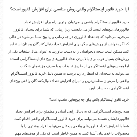
آیا خرید فالوور اینستاگرام واقعی روش مناسبی برای افزایش فالوور است؟
خرید فالوور اینستاگرام واقعی را می‌توان بهترین راه برای افزایش تعداد
فالوورهای پیج‌های اینستاگرامی دانست زیرا زمانی که شما برای پیجتان فالوور
می‌خرید می‌دانید که چه تعداد فالووری در چه زمانی وارد پیج شما می‌شوند در حالی
که اگر بخواهید از روش‌های دیگر برای افزایش تعداد دنبال‌کنندگان پیجتان استفاده
کنید ممکن است نتیجه دلخواهتان را به دست نیاورید. به عنوان مثال تبلیغات یکی از
روش‌های بسیار خوب برای بالا بردن تعداد فالوورهای پیج های اینستاگرامی است؛
اما همه پیج‌های اینستاگرامی از طریق تبلیغات و با صرف هزینه‌های هنگفت
نمی‌توانند به نتیجه‌ای که انتظار دارند برسند به همین دلیل خرید فالوور اینستاگرام
واقعی را می‌توان مطمئن‌ترین راه برای افزایش تعداد دنبال‌کنندگان واقعی پیج‌های
اینستاگرامی به حساب آورد.
خرید فالوور اینستاگرام واقعی برای چه پیج‌هایی مناسب است؟
همه پیج‌های اینستاگرامی که به دنبال راهی آسان و مطمئن برای افزایش تعداد
فالوورهایشان هستند می‌توانند برای خرید فالوور اینستاگرام واقعی اقدام کنند.
شما با افزایش تعداد فالوورهای واقعی پیجتان می‌توانید افراد بیشتری را با
محصولات یا خدماتتان آشنا کنید. به همین خاطر است که یکی از هدف‌های مهم