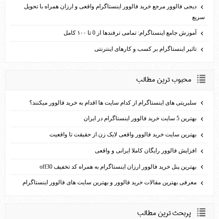
دیجی فالوور مرجع خرید فالوور اینستاگرام واقعی و ارزان همراه با تحویل
سریع
آموزش جامع اینستاگرام: تمامی ترفندها از 0 تا ۱۰۰ کامل
تاثیر اینستاگرام بر کسب و کارهای اینترنتی
محبوب ترين مطالب
سلبریتی های اینستاگرام از کدام سایت ها اقدام به خرید فالوور می­کنند؟
بهترین 5 سایت خرید فالوور اینستاگرام در ایران
بهترین سایت خرید فالوور واقعی لایک زن از حقیقت تا واقعیت
افزایش فالوور رایگان کاملا ایرانی و واقعی
بهترين پنل خريد فالوور ارزان اينستاگرام به همراه کد تخفيف off30
معرفی بهترین مقالات خرید فالوور و بهترین سایت های فالوور اینستاگرام
پربحث ترين مطالب