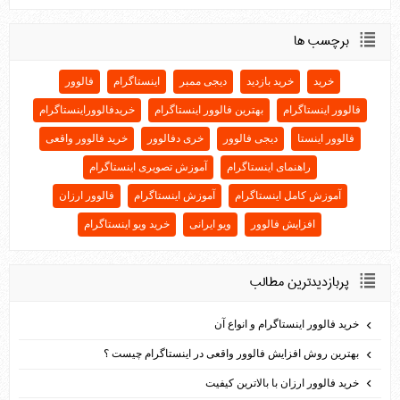
برچسب ها
خرید
خرید بازدید
دیجی ممبر
اینستاگرام
فالوور
فالوور اینستاگرام
بهترین فالوور اینستاگرام
خریدفالووراینستاگرام
فالوور اینستا
دیجی فالوور
خری دفالوور
خرید فالوور واقعی
راهنمای اینستاگرام
آموزش تصویری اینستاگرام
آموزش کامل اینستاگرام
آموزش اینستاگرام
فالوور ارزان
افزایش فالوور
ویو ایرانی
خرید ویو اینستاگرام
پربازديدترين مطالب
خرید فالوور اینستاگرام و انواع آن
بهترین روش افزایش فالوور واقعی در اینستاگرام چیست ؟
خرید فالوور ارزان با بالاترین کیفیت