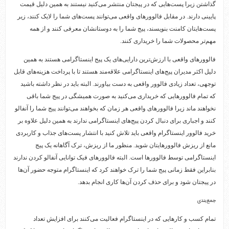
گذاشتن زیرا پست‌هایی که در پیجتان منتشر می‌کنید نیستند به همین دلیل قیمت
پایینی دارند. در مقابل فالوورهای واقعی می‌توانند پست‌های شما را لایک کنند، زیر
پست‌هایتان کامنت بنویسند، پیج شما را به دوستانشان معرفی کنند و از همه
مهم‌تر محصولات شما را خریداری کنند.
فالوورهای واقعی با ارزش‌ترین دارایی‌های یک پیج اینستاگرامی هستند به همین
دلیل اکثر مدیران پیج‌های اینستاگرامی علاقه‌مند هستند تا با پرداخت هزینه‌های قابل
توجهی، تعداد زیادی فالوور واقعی به دست بیاورند. البته باید در نظر داشته باشید
که تمام فالوورهایی که خریداری می‌کنید به صورت همیشگی در پیج شما باقی
نخواهند ماند زیرا فالوورهای واقعی هر زمان که بخواهند می‌توانند پیج شما را آنفالو
کنند و اجباری برای دنبال کردن پیج‌های اینستاگرامی ندارند به همین دلیل علاوه بر
خرید فالوور اینستاگرام واقعی باید تلاش کنید با انتشار پست‌های جذاب و کاربردی
مانع از ریزش فالوورهایتان شوید. منظور ما از ریزش، ترک آگاهانه یک پیج
اینستاگرامی توسط فالوورها است. البته فالوورهای فیک توانایی آنفالو کردن ندارند
بنابراین فقط زمانی پیج شما را ترک خواهند کرد که اینستاگرام متوجه حضور آن‌ها
در پیجتان شود و برای حذف کردن آن‌ها کاری انجام بدهد.
جمع‌بندی
تمام کسب و کارهایی که در اینستاگرام فعالیت می‌کنند برای افزایش تعداد