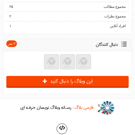
مجموع مطالب
۲۵
مجموع نظرات
۲
افراد آنلاین
۱
دنبال كنندگان
۳ نفر
+
اين وبلاگ را دنبال كنيد
فارسي بلاگ
: رسـانه وبلاگ نويسان حرفـه اي