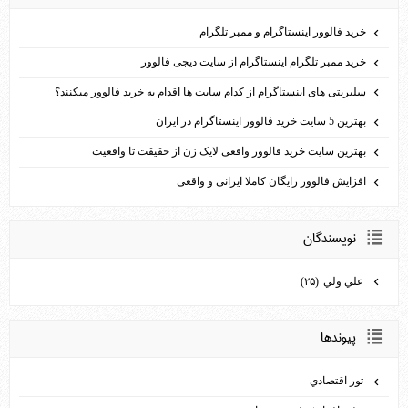
خرید فالوور اینستاگرام و ممبر تلگرام
خرید ممبر تلگرام اینستاگرام از سایت دیجی فالوور
سلبریتی های اینستاگرام از کدام سایت ها اقدام به خرید فالوور می­کنند؟
بهترین 5 سایت خرید فالوور اینستاگرام در ایران
بهترین سایت خرید فالوور واقعی لایک زن از حقیقت تا واقعیت
افزایش فالوور رایگان کاملا ایرانی و واقعی
نويسندگان
علي ولي
(۲۵)
پيوندها
تور اقتصادي