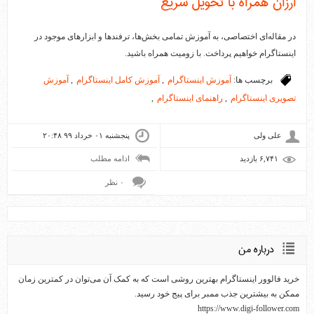
ارزان همراه با تحویل سریع
در مقاله‌ای اختصاصی، به آموزش تمامی بخش‌ها، ترفند‌ها و ابزار‌های موجود در
اینستاگرام خواهیم پرداخت. با زومیت همراه باشید.
برچسب ها:
آموزش اینستاگرام
,
آموزش کامل اینستاگرام
,
آموزش
تصویری اینستاگرام
,
راهنمای اینستاگرام
,
علی ولی
پنجشنبه ۰۱ خرداد ۹۹ ۲۰:۴۸
۶,۷۴۱ بازديد
ادامه مطلب
۰ نظر
درباره من
خرید فالوور اینستاگرام بهترین روشی است که به کمک آن می‌توان در کمترین زمان
ممکن به بیشترین جذب ممبر برای پیج خود رسید.
https://www.digi-follower.com