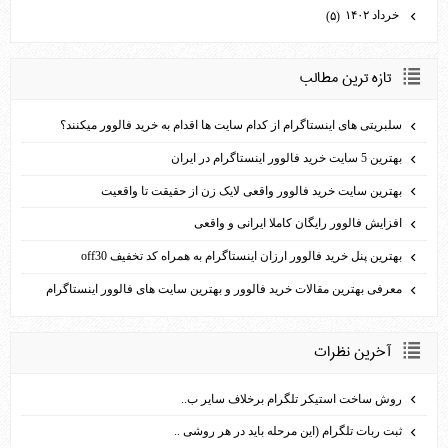
خرداد ۱۴۰۲
(۵)
تازه ترين مطالب
سلبریتی های اینستاگرام از کدام سایت ها اقدام به خرید فالوور می­کنند؟
بهترین 5 سایت خرید فالوور اینستاگرام در ایران
بهترین سایت خرید فالوور واقعی لایک زن از حقیقت تا واقعیت
افزایش فالوور رایگان کاملا ایرانی و واقعی
بهترين پنل خريد فالوور ارزان اينستاگرام به همراه کد تخفيف off30
معرفی بهترین مقالات خرید فالوور و بهترین سایت های فالوور اینستاگرام
آخرين نظرات
روش ساخت استیکر تلگرام برخلاف سایر ب..
ثبت ربات تلگرام (این مرحله باید در هر روشی ..