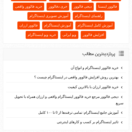
فالوور اینستا
دیجی فالوور
خری دفالوور
خرید فالوور واقعی
راهنمای اینستاگرام
آموزش تصویری اینستاگرام
آموزش کامل اینستاگرام
آموزش اینستاگرام
فالوور ارزان
افزایش فالوور
ویو ایرانی
خرید ویو اینستاگرام
پربازديدترين مطالب
خرید فالوور اینستاگرام و انواع آن
بهترین روش افزایش فالوور واقعی در اینستاگرام چیست ؟
خرید فالوور ارزان با بالاترین کیفیت
دیجی فالوور مرجع خرید فالوور اینستاگرام واقعی و ارزان همراه با تحویل
سریع
آموزش جامع اینستاگرام: تمامی ترفندها از 0 تا ۱۰۰ کامل
تاثیر اینستاگرام بر کسب و کارهای اینترنتی