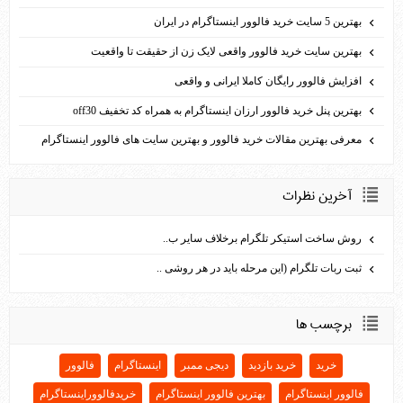
بهترین 5 سایت خرید فالوور اینستاگرام در ایران
بهترین سایت خرید فالوور واقعی لایک زن از حقیقت تا واقعیت
افزایش فالوور رایگان کاملا ایرانی و واقعی
بهترين پنل خريد فالوور ارزان اينستاگرام به همراه کد تخفيف off30
معرفی بهترین مقالات خرید فالوور و بهترین سایت های فالوور اینستاگرام
آخرين نظرات
روش ساخت استیکر تلگرام برخلاف سایر ب..
ثبت ربات تلگرام (این مرحله باید در هر روشی ..
برچسب ها
خرید
خرید بازدید
دیجی ممبر
اینستاگرام
فالوور
فالوور اینستاگرام
بهترین فالوور اینستاگرام
خریدفالووراینستاگرام