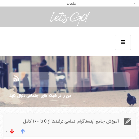
آموزش کامل اینستاگرام
×
تبلیغات
خرید فالوور اینستاگرام بهترین روشی است که به کمک آن می‌توان در کمترین زمان ممکن
به بیشترین جذب ممبر برای پیج خود رسید.
من را در شبكه هاي اجتماعي دنبال كنيد
آموزش جامع اینستاگرام: تمامی ترفندها از 0 تا ۱۰۰ کامل
۰
۰