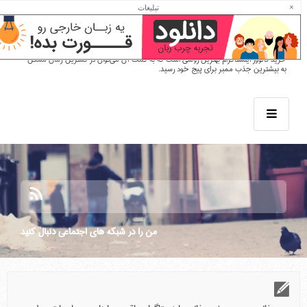
دیجی فالوور مرجع خرید فالوور اینستاگرام
×
تبلیغات
واقعی و ارزان همراه با تحویل سریع
خرید فالوور اینستاگرام بهترین روشی است که به کمک آن می‌توان در کمترین زمان ممکن
به بیشترین جذب ممبر برای پیج خود رسید.
من را در شبكه هاي اجتماعي دنبال كنيد