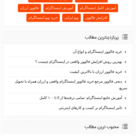
آموزش کامل اینستاگرام
آموزش اینستاگرام
فالوور ارزان
افزایش فالوور
ویو ایرانی
خرید ویو اینستاگرام
پربازديدترين مطالب
خرید فالوور اینستاگرام و انواع آن
بهترین روش افزایش فالوور واقعی در اینستاگرام چیست ؟
خرید فالوور ارزان با بالاترین کیفیت
دیجی فالوور مرجع خرید فالوور اینستاگرام واقعی و ارزان همراه با تحویل
سریع
آموزش جامع اینستاگرام: تمامی ترفندها از 0 تا ۱۰۰ کامل
تاثیر اینستاگرام بر کسب و کارهای اینترنتی
محبوب ترين مطالب