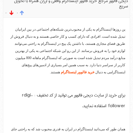
دیجی فالوور مرجع خرید فالوور اینستاگرام واقعی و ارزان همراه با تحویل
سریع
۰
۰
ین روزها اینستاگرام به یکی از محبوب‌ترین شبکه‌های اجتماعی در بین ایرانیان
تبدیل شده است. افرادی که دارای کسب و کار خاصی هستند و به دنبال فروش از
طریق فضای مجازی‌ هستند، با داشتن یک پیج در اینستاگرام به راحتی می‌توانند
لوازم خود را به فروش برسانند. از این رو این شبکه اجتماعی به یکی از بهترین
منابع درآمد مردم تبدیل شده است به صورتی که اینستاگرام ماهانه 800 میلیون
کاربر از سراسر دنیا دارد. به سبب همین امر بسیاری از ادمین‌های پیج‌های
اینستاگرامی به دنبال
خرید فالوور اینستاگرام
هستند.
برای خرید از سایت دیجی فالوور می توانید از کد تخفیف :‌ rdigi-
follower استفاده نمایید.
همان طور که می‌دانید اینستاگرام در ایران به قدری محبوب شد که به راحتی جای