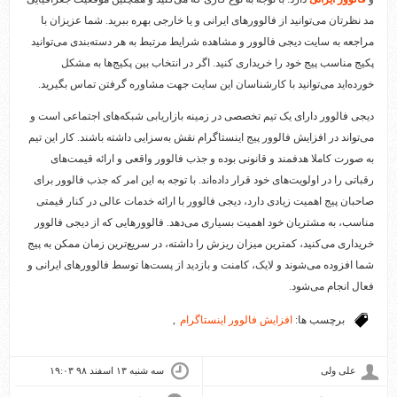
مد نظرتان می‌توانید از فالوورهای ایرانی و یا خارجی بهره ببرید. شما عزیزان با
مراجعه به سایت دیجی فالوور و مشاهده شرایط مرتبط به هر دسته‌بندی می‌توانید
پکیج مناسب پیج خود را خریداری کنید. اگر در انتخاب بین پکیج‌ها به مشکل
خورده‌اید می‌توانید با کارشناسان این سایت جهت مشاوره گرفتن تماس بگیرید.
دیجی فالوور دارای یک تیم تخصصی در زمینه بازاریابی شبکه‌های اجتماعی است و
می‌تواند در افزایش فالوور پیج اینستاگرام نقش به‌سزایی داشته باشند. کار این تیم
به صورت کاملا هدفمند و قانونی بوده و جذب فالوور واقعی و ارائه قیمت‌های
رقباتی را در اولویت‌های خود قرار داده‌اند. با توجه به این امر که جذب فالوور برای
صاحبان پیج اهمیت زیادی دارد، دیجی فالوور با ارائه خدمات عالی در کنار قیمتی
مناسب، به مشتریان خود اهمیت بسیاری می‌دهد. فالوورهایی که از دیجی فالوور
خریداری می‌کنید، کمترین میزان ریزش را داشته، در سریع‌ترین زمان ممکن به پیج
شما افزوده می‌شوند و لایک، کامنت و بازدید از پست‌ها توسط فالوورهای ایرانی و
فعال انجام می‌شود.
برچسب ها:
افزایش فالوور اینستاگرام
,
علی ولی
سه شنبه ۱۳ اسفند ۹۸ ۱۹:۰۳