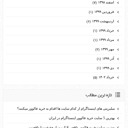
اسفند ۱۳۹۸
(۷)
فروردین ۱۳۹۹
(۱)
اردیبهشت ۱۳۹۹
(۶)
خرداد ۱۳۹۹
(۱)
مرداد ۱۳۹۹
(۱)
مهر ۱۳۹۹
(۲)
آذر ۱۳۹۹
(۱)
دی ۱۳۹۹
(۱)
خرداد ۱۴۰۲
(۵)
تازه ترين مطالب
سلبریتی های اینستاگرام از کدام سایت ها اقدام به خرید فالوور می­کنند؟
بهترین 5 سایت خرید فالوور اینستاگرام در ایران
بهترین سایت خرید فالوور واقعی لایک زن از حقیقت تا واقعیت