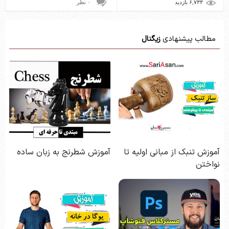
۶,۷۳۳ بازديد
۰ نظر