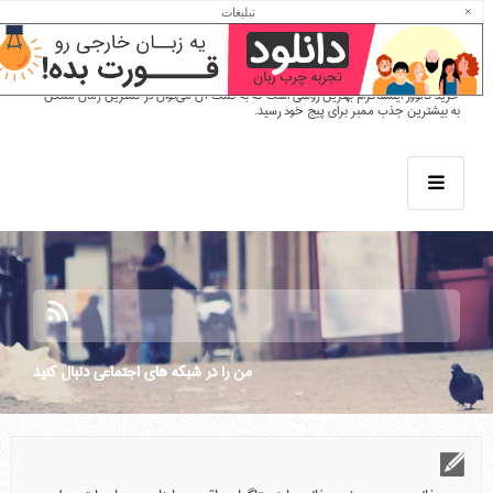
دیجی فالوور مرجع خرید فالوور اینستاگرام
×
تبلیغات
واقعی و ارزان همراه با تحویل سریع
خرید فالوور اینستاگرام بهترین روشی است که به کمک آن می‌توان در کمترین زمان ممکن
به بیشترین جذب ممبر برای پیج خود رسید.
من را در شبكه هاي اجتماعي دنبال كنيد