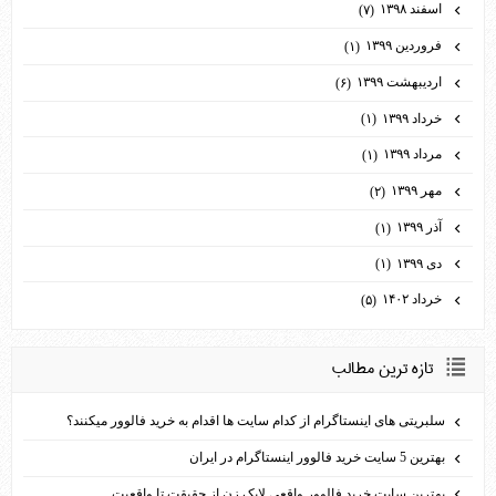
اسفند ۱۳۹۸
(۷)
فروردین ۱۳۹۹
(۱)
اردیبهشت ۱۳۹۹
(۶)
خرداد ۱۳۹۹
(۱)
مرداد ۱۳۹۹
(۱)
مهر ۱۳۹۹
(۲)
آذر ۱۳۹۹
(۱)
دی ۱۳۹۹
(۱)
خرداد ۱۴۰۲
(۵)
تازه ترين مطالب
سلبریتی های اینستاگرام از کدام سایت ها اقدام به خرید فالوور می­کنند؟
بهترین 5 سایت خرید فالوور اینستاگرام در ایران
بهترین سایت خرید فالوور واقعی لایک زن از حقیقت تا واقعیت