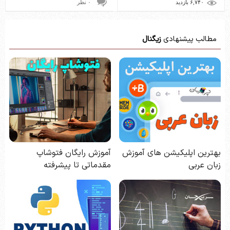
۶,۷۴۰ بازديد
۰ نظر