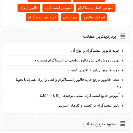
آموزش کامل اینستاگرام
آموزش اینستاگرام
فالوور ارزان
افزایش فالوور
ویو ایرانی
خرید ویو اینستاگرام
پربازديدترين مطالب
خرید فالوور اینستاگرام و انواع آن
بهترین روش افزایش فالوور واقعی در اینستاگرام چیست ؟
خرید فالوور ارزان با بالاترین کیفیت
دیجی فالوور مرجع خرید فالوور اینستاگرام واقعی و ارزان همراه با تحویل
سریع
آموزش جامع اینستاگرام: تمامی ترفندها از 0 تا ۱۰۰ کامل
تاثیر اینستاگرام بر کسب و کارهای اینترنتی
محبوب ترين مطالب