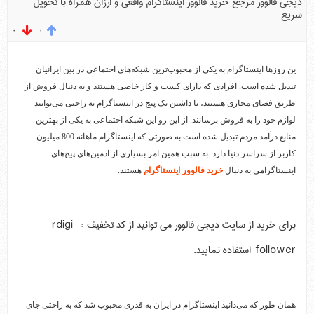
دیجی فالوور مرجع خرید فالوور اینستاگرام واقعی و ارزان همراه با تحویل
سریع
۰
۰
ین روزها اینستاگرام به یکی از محبوب‌ترین شبکه‌های اجتماعی در بین ایرانیان
تبدیل شده است. افرادی که دارای کسب و کار خاصی هستند و به دنبال فروش از
طریق فضای مجازی‌ هستند، با داشتن یک پیج در اینستاگرام به راحتی می‌توانند
لوازم خود را به فروش برسانند. از این رو این شبکه اجتماعی به یکی از بهترین
منابع درآمد مردم تبدیل شده است به صورتی که اینستاگرام ماهانه 800 میلیون
کاربر از سراسر دنیا دارد. به سبب همین امر بسیاری از ادمین‌های پیج‌های
اینستاگرامی به دنبال
خرید فالوور اینستاگرام
هستند.
برای خرید از سایت دیجی فالوور می توانید از کد تخفیف :‌ rdigi-
follower استفاده نمایید.
همان طور که می‌دانید اینستاگرام در ایران به قدری محبوب شد که به راحتی جای