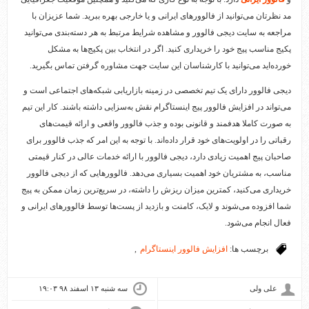
مد نظرتان می‌توانید از فالوورهای ایرانی و یا خارجی بهره ببرید. شما عزیزان با
مراجعه به سایت دیجی فالوور و مشاهده شرایط مرتبط به هر دسته‌بندی می‌توانید
پکیج مناسب پیج خود را خریداری کنید. اگر در انتخاب بین پکیج‌ها به مشکل
خورده‌اید می‌توانید با کارشناسان این سایت جهت مشاوره گرفتن تماس بگیرید.
دیجی فالوور دارای یک تیم تخصصی در زمینه بازاریابی شبکه‌های اجتماعی است و
می‌تواند در افزایش فالوور پیج اینستاگرام نقش به‌سزایی داشته باشند. کار این تیم
به صورت کاملا هدفمند و قانونی بوده و جذب فالوور واقعی و ارائه قیمت‌های
رقباتی را در اولویت‌های خود قرار داده‌اند. با توجه به این امر که جذب فالوور برای
صاحبان پیج اهمیت زیادی دارد، دیجی فالوور با ارائه خدمات عالی در کنار قیمتی
مناسب، به مشتریان خود اهمیت بسیاری می‌دهد. فالوورهایی که از دیجی فالوور
خریداری می‌کنید، کمترین میزان ریزش را داشته، در سریع‌ترین زمان ممکن به پیج
شما افزوده می‌شوند و لایک، کامنت و بازدید از پست‌ها توسط فالوورهای ایرانی و
فعال انجام می‌شود.
برچسب ها:
افزایش فالوور اینستاگرام
,
علی ولی
سه شنبه ۱۳ اسفند ۹۸ ۱۹:۰۳